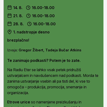
14. 8.
16.00-18.00
21. 8.
16.00-18.00
28. 8.
16.00-18.00
1. nadstropje desno
brezplačno!
Izvaja:
Gregor Žibert, Tadeja Bučar Atkins
Te zanimajo podkasti? Potem je to zate.
Na Radiu Eter se lahko vsak petek pridružiš
ustvarjalcem in navdušencem nad podkasti. Morda te
zanima ustvarjanje vsebin ali pa tisti del, ki vse to
omogoča – produkcija, promocija, snemanje in
organizacija.
Etrove urice
so namenjene preizkušanju in