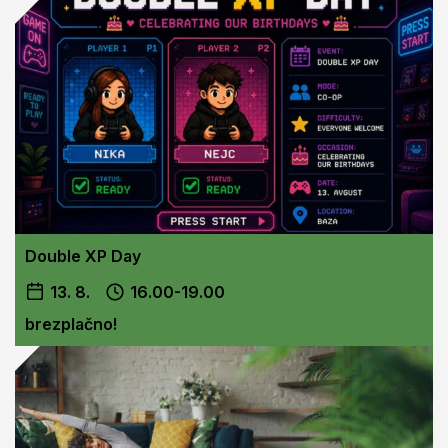
Double XP Day
13. 8.
16.00-19.00
brezplačno!