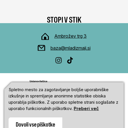
STOPI V STIK
Ambrožev trg 3
baza@mladizmaji.si
Spletno mesto za zagotavljanje boljše uporabniške
izkušnje in spremljanje anonimne statistike obiska
uporablja piškotke. Z uporabo spletne strani soglašate z
uporabo funkcionalnih piškotkov.
Preberi več
Dovoli vse piškotke