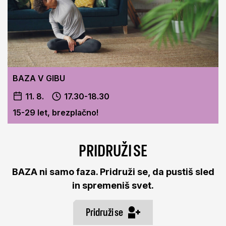
BAZA V GIBU
11. 8.
17.30-18.30
15-29 let, brezplačno!
PRIDRUŽI SE
BAZA ni samo faza. Pridruži se, da pustiš sled
in spremeniš svet.
Pridruži se