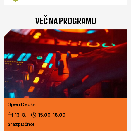
VEČ NA PROGRAMU
Open Decks
13. 8.
15.00-18.00
brezplačno!