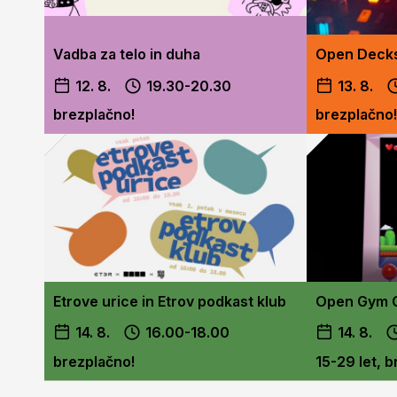
Vadba za telo in duha
Open Deck
12. 8.
19.30-20.30
13. 8.
brezplačno!
brezplačno!
Etrove urice in Etrov podkast klub
Open Gym 
14. 8.
16.00-18.00
14. 8.
brezplačno!
15-29 let, 