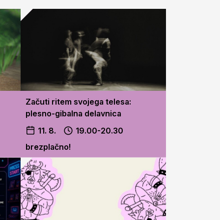
Začuti ritem svojega telesa:
plesno-gibalna delavnica
11. 8.
19.00-20.30
brezplačno!