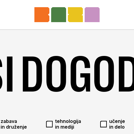
I DOGO
zabava
tehnologija
učenje
in druženje
in mediji
in delo