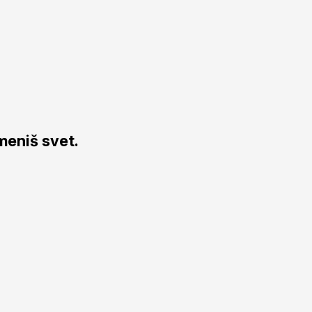
meniš svet.