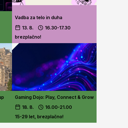
Vadba za telo in duha
13. 8.
16.30-17.30
brezplačno!
up
Gaming Dojo: Play, Connect & Grow
18. 8.
16.00-21.00
15-29 let, brezplačno!