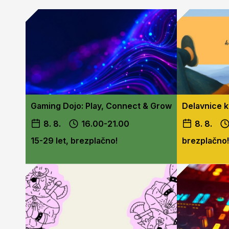
Gaming Dojo: Play, Connect & Grow
Delavnice k
8. 8.
16.00-21.00
8. 8.
15-29 let, brezplačno!
brezplačno!