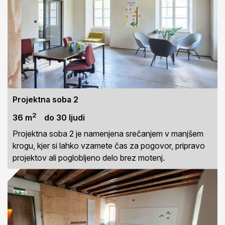
Projektna soba 2
2
36 m
do 30 ljudi
Projektna soba 2 je namenjena srečanjem v manjšem
krogu, kjer si lahko vzamete čas za pogovor, pripravo
projektov ali poglobljeno delo brez motenj.