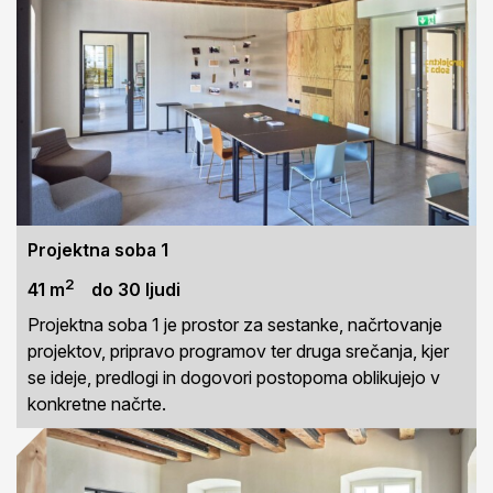
Projektna soba 1
2
41 m
do 30 ljudi
Projektna soba 1 je prostor za sestanke, načrtovanje
projektov, pripravo programov ter druga srečanja, kjer
se ideje, predlogi in dogovori postopoma oblikujejo v
konkretne načrte.