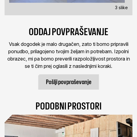
3 slike
ODDAJ POVPRAŠEVANJE
Vsak dogodek je malo drugačen, zato ti bomo pripravili
ponudbo, prilagojeno tvojim željam in potrebam. Izpolni
obrazec, mi pa bomo preverili razpoložljivost prostora in
se ti čim prej oglasili z naslednjimi koraki.
Pošlji povpraševanje
PODOBNI PROSTORI