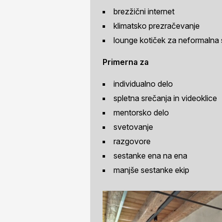
brezžični internet
klimatsko prezračevanje
lounge kotiček za neformalna 
Primerna za
individualno delo
spletna srečanja in videoklice
mentorsko delo
svetovanje
razgovore
sestanke ena na ena
manjše sestanke ekip