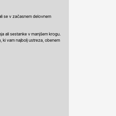
c ali se v začasnem delovnem
nja ali sestanke v manjšem krogu.
 ki vam najbolj ustreza, obenem