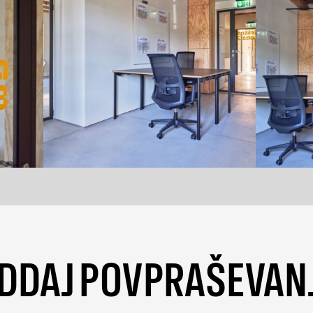
DDAJ POVPRAŠEVAN