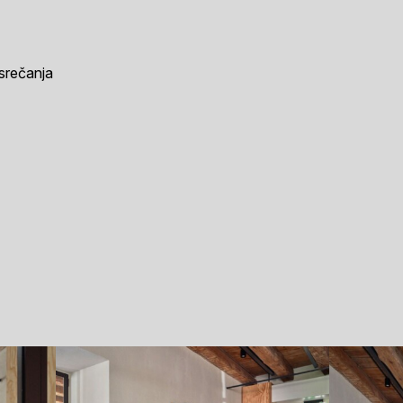
srečanja