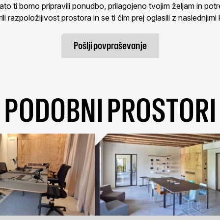
o ti bomo pripravili ponudbo, prilagojeno tvojim željam in po
ili razpoložljivost prostora in se ti čim prej oglasili z naslednjimi 
Pošlji povpraševanje
PODOBNI PROSTORI