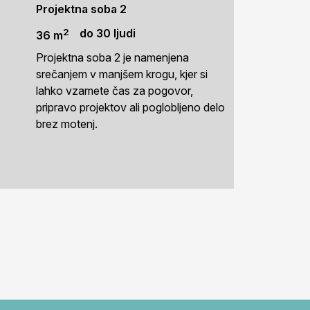
Projektna soba 2
2
do 30 ljudi
36 m
Projektna soba 2 je namenjena
srečanjem v manjšem krogu, kjer si
lahko vzamete čas za pogovor,
pripravo projektov ali poglobljeno delo
brez motenj.