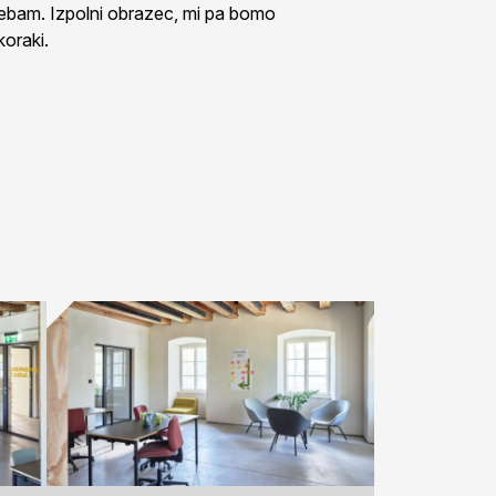
trebam. Izpolni obrazec, mi pa bomo
koraki.