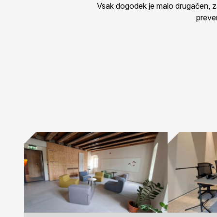
Vsak dogodek je malo drugačen, zat
prever