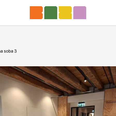
na soba 3