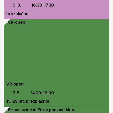
6. 8.
16.30-17.30
brezplačno!
VR-open
7. 8.
14.00-16.00
15-29 let, brezplačno!