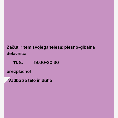
Začuti ritem svojega telesa: plesno-gibalna
delavnica
11. 8.
19.00-20.30
brezplačno!