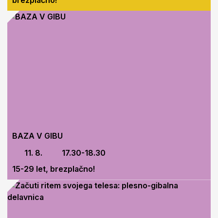
BAZA V GIBU
11. 8.
17.30-18.30
15-29 let, brezplačno!