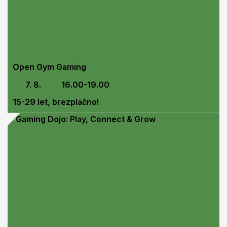
Open Gym Gaming
7. 8.
16.00-19.00
15-29 let, brezplačno!