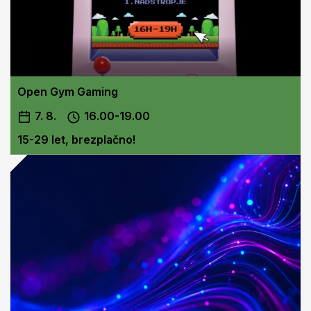
Open Gym Gaming
7. 8.
16.00-19.00
15-29 let, brezplačno!