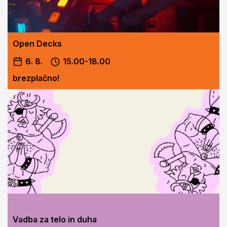
Open Decks
6. 8.
15.00-18.00
brezplačno!
Vadba za telo in duha