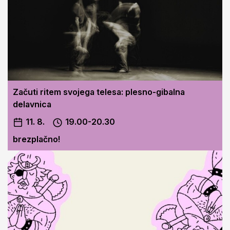
Začuti ritem svojega telesa: plesno-gibalna
delavnica
11. 8.
19.00-20.30
brezplačno!