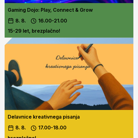
Gaming Dojo: Play, Connect & Grow
8. 8.
16.00-21.00
15-29 let, brezplačno!
Delavnice kreativnega pisanja
8. 8.
17.00-18.00
brezplačno!