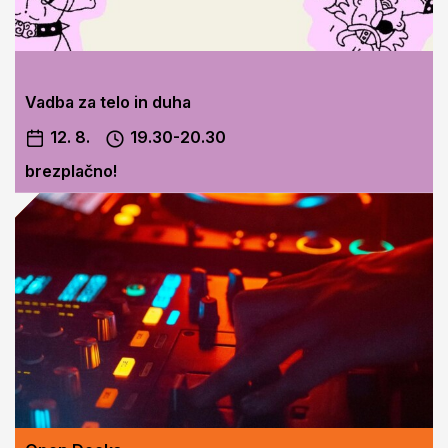
Vadba za telo in duha
12. 8.
19.30-20.30
brezplačno!