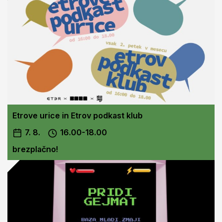
Etrove urice in Etrov podkast klub
7. 8.
16.00-18.00
brezplačno!