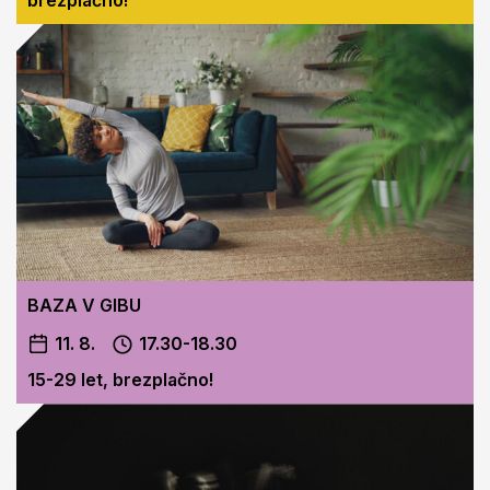
BAZA V GIBU
11. 8.
17.30-18.30
15-29 let, brezplačno!