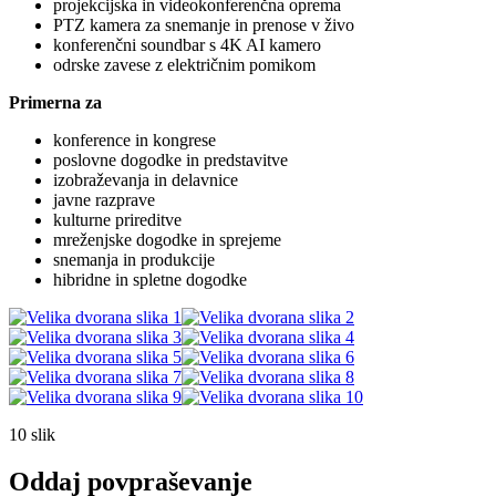
projekcijska in videokonferenčna oprema
PTZ kamera za snemanje in prenose v živo
konferenčni soundbar s 4K AI kamero
odrske zavese z električnim pomikom
Primerna za
konference in kongrese
poslovne dogodke in predstavitve
izobraževanja in delavnice
javne razprave
kulturne prireditve
mreženjske dogodke in sprejeme
snemanja in produkcije
hibridne in spletne dogodke
10 slik
Oddaj povpraševanje